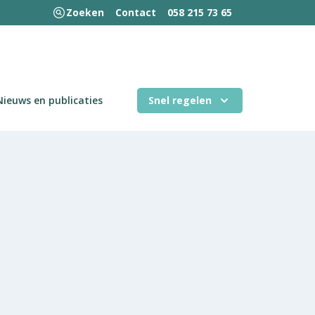
Zoeken
Contact
058 215 73 65
Nieuws en publicaties
Snel regelen