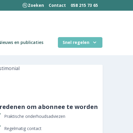
Zoeken
Contact
058 215 73 65
Nieuws en publicaties
Snel regelen
 redenen om abonnee te worden
Praktische onderhoudsadviezen
Regelmatig contact