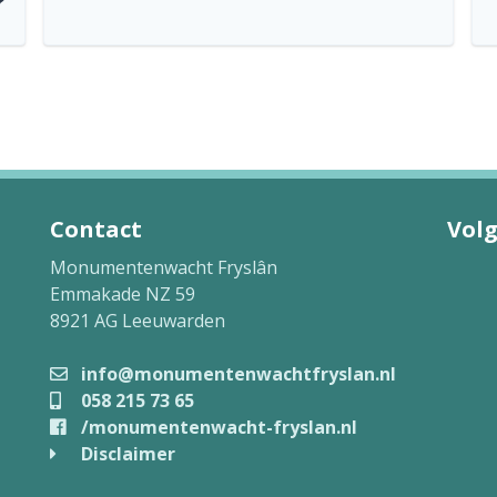
?
Contact
Volg
Monumentenwacht Fryslân
Emmakade NZ 59
8921 AG Leeuwarden
info@monumentenwachtfryslan.nl
058 215 73 65
/monumentenwacht-fryslan.nl
Disclaimer