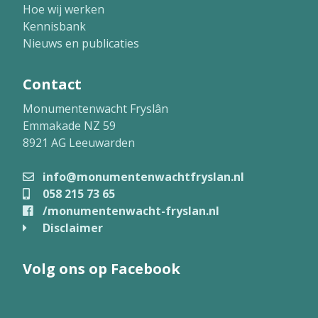
Hoe wij werken
Kennisbank
Nieuws en publicaties
Contact
Monumentenwacht Fryslân
Emmakade NZ 59
8921 AG Leeuwarden
info@monumentenwachtfryslan.nl
058 215 73 65
/monumentenwacht-fryslan.nl
Disclaimer
Volg ons op Facebook