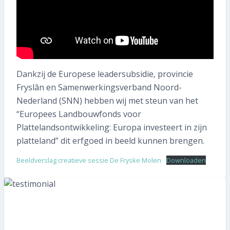
Abonnee worden
Dankzij de Europese leadersubsidie, provincie
Fryslân en Samenwerkingsverband Noord-
Nederland (SNN) hebben wij met steun van het
“Europees Landbouwfonds voor
Plattelandsontwikkeling: Europa investeert in zijn
platteland” dit erfgoed in beeld kunnen brengen.
Beeldverslag creatieve sessie De Fryske Molen
Downloaden