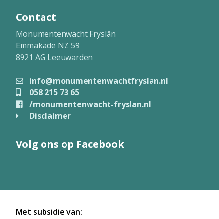
Contact
Monumentenwacht Fryslân
Emmakade NZ 59
8921 AG Leeuwarden
info@monumentenwachtfryslan.nl
058 215 73 65
/monumentenwacht-fryslan.nl
Disclaimer
Volg ons op Facebook
Met subsidie van: