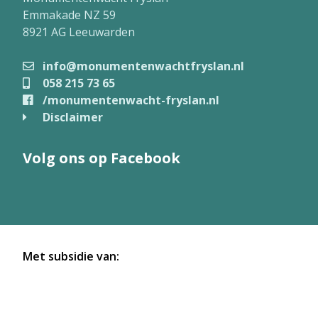
Emmakade NZ 59
8921 AG Leeuwarden
info@monumentenwachtfryslan.nl
058 215 73 65
/monumentenwacht-fryslan.nl
Disclaimer
Volg ons op Facebook
Met subsidie van: