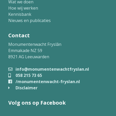
Wat we doen
Hoe wij werken
Kennisbank
Nieuws en publicaties
Contact
Monumentenwacht Fryslân
Emmakade NZ 59
8921 AG Leeuwarden
info@monumentenwachtfryslan.nl
058 215 73 65
/monumentenwacht-fryslan.nl
Disclaimer
Volg ons op Facebook