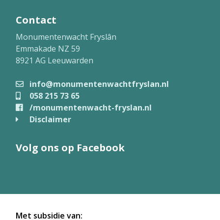
Contact
Monumentenwacht Fryslân
Emmakade NZ 59
8921 AG Leeuwarden
info@monumentenwachtfryslan.nl
058 215 73 65
/monumentenwacht-fryslan.nl
Disclaimer
Volg ons op Facebook
Met subsidie van: