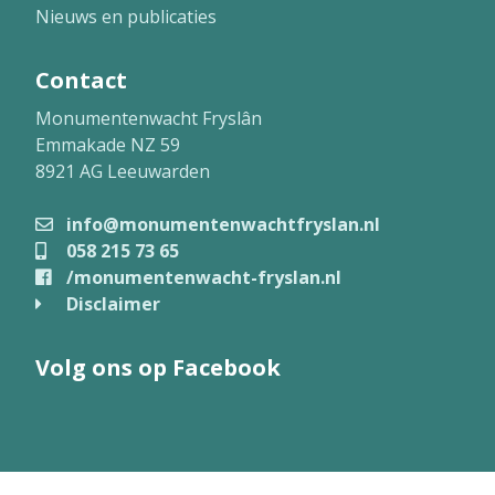
Nieuws en publicaties
Contact
Monumentenwacht Fryslân
Emmakade NZ 59
8921 AG Leeuwarden
info@monumentenwachtfryslan.nl
058 215 73 65
/monumentenwacht-fryslan.nl
Disclaimer
Volg ons op Facebook