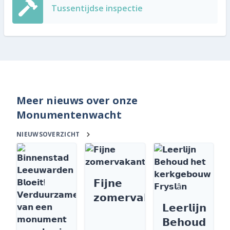
Tussentijdse inspectie
Meer nieuws over onze
Monumentenwacht
NIEUWSOVERZICHT
𝗙𝗶𝗷𝗻𝗲
𝘇𝗼𝗺𝗲𝗿𝘃𝗮𝗸𝗮𝗻𝘁𝗶𝗲
𝗟𝗲𝗲𝗿𝗹𝗶𝗷𝗻
𝗕𝗲𝗵𝗼𝘂𝗱