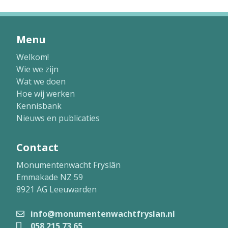
Menu
Welkom!
Wie we zijn
Wat we doen
Hoe wij werken
Kennisbank
Nieuws en publicaties
Contact
Monumentenwacht Fryslân
Emmakade NZ 59
8921 AG Leeuwarden
info@monumentenwachtfryslan.nl
058 215 73 65