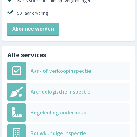
Basis voor subsidies en vergunningen
Abonnee worden
50 jaar ervaring
Abonnee worden
Alle services
Aan- of verkoopinspectie
Archeologische inspectie
Begeleiding onderhoud
Bouwkundige inspectie