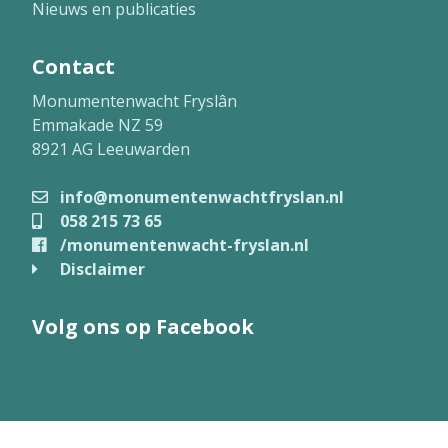
Nieuws en publicaties
Contact
Monumentenwacht Fryslân
Emmakade NZ 59
8921 AG Leeuwarden
info@monumentenwachtfryslan.nl
058 215 73 65
/monumentenwacht-fryslan.nl
Disclaimer
Volg ons op Facebook